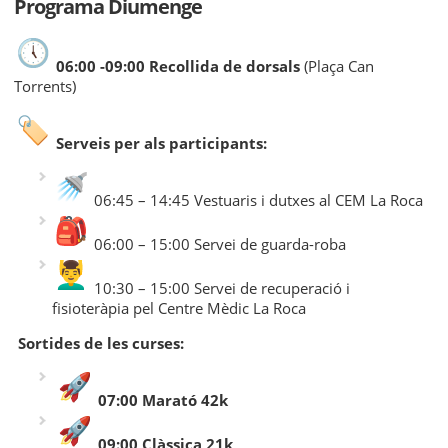
Programa Diumenge
06:00 -09:00 Recollida de dorsals
(Plaça Can
Torrents)
Serveis per als participants:
06:45 – 14:45 Vestuaris i dutxes al CEM La Roca
06:00 – 15:00 Servei de guarda-roba
10:30 – 15:00 Servei de recuperació i
fisioteràpia pel Centre Mèdic La Roca
Sortides de les curses:
07:00 Marató 42k
09:00 Clàssica 21k