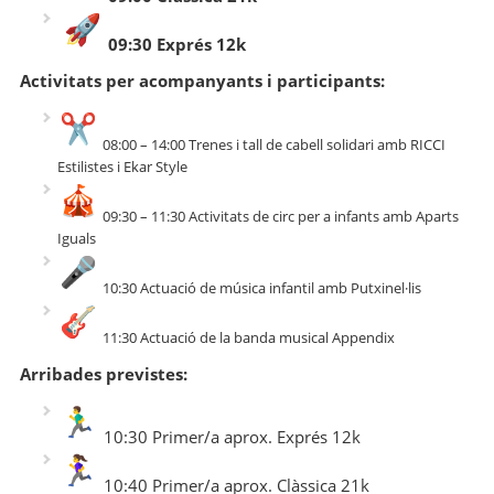
09:30 Exprés 12k
Activitats per acompanyants i participants:
08:00 – 14:00 Trenes i tall de cabell solidari amb RICCI
Estilistes i Ekar Style
09:30 – 11:30 Activitats de circ per a infants amb Aparts
Iguals
10:30 Actuació de música infantil amb Putxinel·lis
11:30 Actuació de la banda musical Appendix
Arribades previstes:
10:30 Primer/a aprox. Exprés 12k
10:40 Primer/a aprox. Clàssica 21k