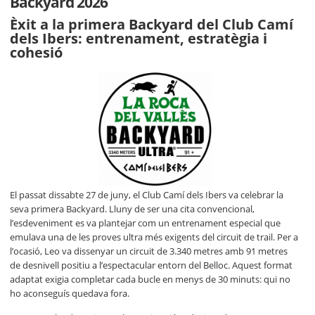
Backyard 2026
Èxit a la primera Backyard del Club Camí
dels Ibers: entrenament, estratègia i
cohesió
El passat dissabte 27 de juny, el Club Camí dels Ibers va celebrar la
seva primera Backyard. Lluny de ser una cita convencional,
l’esdeveniment es va plantejar com un entrenament especial que
emulava una de les proves ultra més exigents del circuit de trail. Per a
l’ocasió, Leo va dissenyar un circuit de 3.340 metres amb 91 metres
de desnivell positiu a l’espectacular entorn del Belloc. Aquest format
adaptat exigia completar cada bucle en menys de 30 minuts: qui no
ho aconseguís quedava fora.