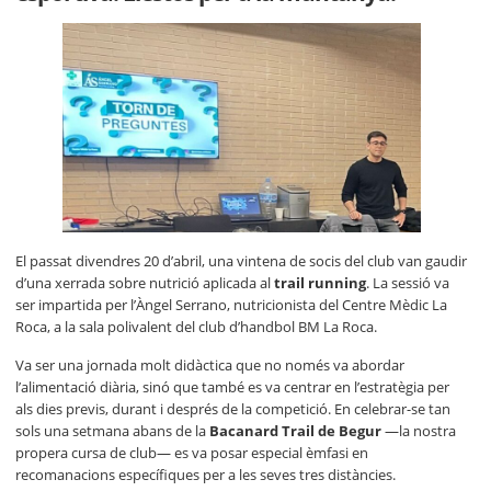
El passat divendres 20 d’abril, una vintena de socis del club van gaudir
d’una xerrada sobre nutrició aplicada al
trail running
. La sessió va
ser impartida per l’Àngel Serrano, nutricionista del Centre Mèdic La
Roca, a la sala polivalent del club d’handbol BM La Roca.
Va ser una jornada molt didàctica que no només va abordar
l’alimentació diària, sinó que també es va centrar en l’estratègia per
als dies previs, durant i després de la competició. En celebrar-se tan
sols una setmana abans de la
Bacanard Trail de Begur
—la nostra
propera cursa de club— es va posar especial èmfasi en
recomanacions específiques per a les seves tres distàncies.