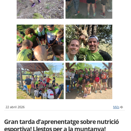
22 abril 2026
Més
Gran tarda d’aprenentatge sobre nutrició
esportiva! Llestos per a la muntanya!