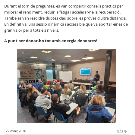
Durant el torn de preguntes, es van compartir consells pràctics per
millorar el rendiment, reduir la fatiga i accelerar-ne la recuperació.
També es van resoldre dubtes clau sobre les proves d’ultra distància.
En definitiva, una sessió dinàmica i accessible que va aportar eines de
gran valor per a tots els nivells.
A punt per donar-ho tot amb energia de sobres!
22 març 2026
Més