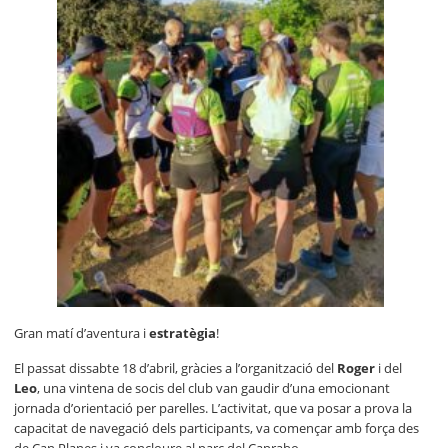
Gran matí d’aventura i
estratègia
!
El passat dissabte 18 d’abril, gràcies a l’organització del
Roger
i del
Leo
, una vintena de socis del club van gaudir d’una emocionant
jornada d’orientació per parelles. L’activitat, que va posar a prova la
capacitat de navegació dels participants, va començar amb força des
de Can Planes i va concloure al parc del Caprabo.