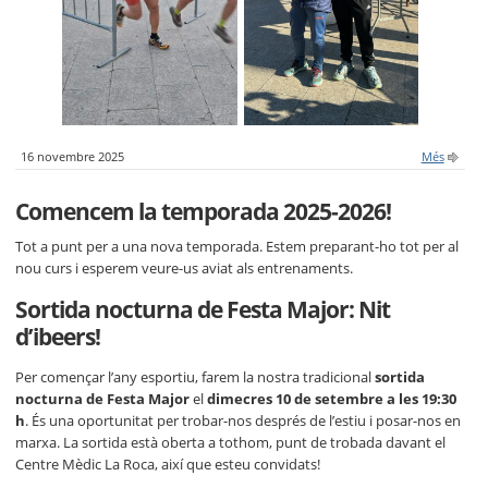
16 novembre 2025
Més
Comencem la temporada 2025-2026!
Tot a punt per a una nova temporada. Estem preparant-ho tot per al
nou curs i esperem veure-us aviat als entrenaments.
Sortida nocturna de Festa Major: Nit
d’ibeers!
Per començar l’any esportiu, farem la nostra tradicional
sortida
nocturna de Festa Major
el
dimecres 10 de setembre a les 19:30
h
. És una oportunitat per trobar-nos després de l’estiu i posar-nos en
marxa. La sortida està oberta a tothom, punt de trobada davant el
Centre Mèdic La Roca, així que esteu convidats!