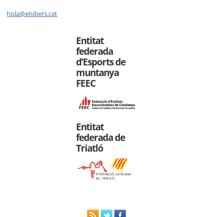
hola@elsibers.cat
Entitat
federada
d’Esports de
muntanya
FEEC
Entitat
federada de
Triatló