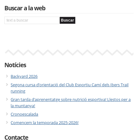
Buscar a la web
Notícies
Backyard 2026
Segona cursa d’orientació del Club Esportiu Camí dels Ibers Trail
running
Gran tarda d’aprenentatge sobre nutrició esportiva! Llestos per a
la muntanya!
Cronoescalada
Comencem la temporada 2025-2026!
Contacte