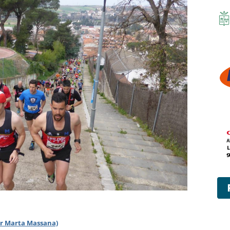
per Marta Massana)