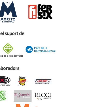
el suport de
laboradors