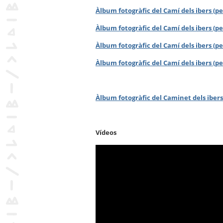
Àlbum fotogràfic del Camí dels ibers (
Àlbum fotogràfic del Camí dels ibers (p
Àlbum fotogràfic del Camí dels ibers (p
Àlbum fotogràfic del Camí dels ibers (p
Àlbum fotogràfic del Caminet dels iber
Vídeos