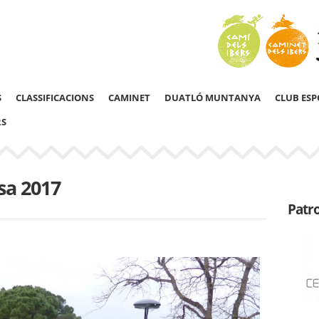
S
CLASSIFICACIONS
CAMINET
DUATLÓ MUNTANYA
CLUB ESP
RS
sa 2017
Patr