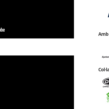
Amb 
Col·