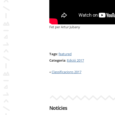
Fet per Artur Jubany
Tags:
featured
Categoria
:
Edició 2017
«
Classificacions 2017
Notícies