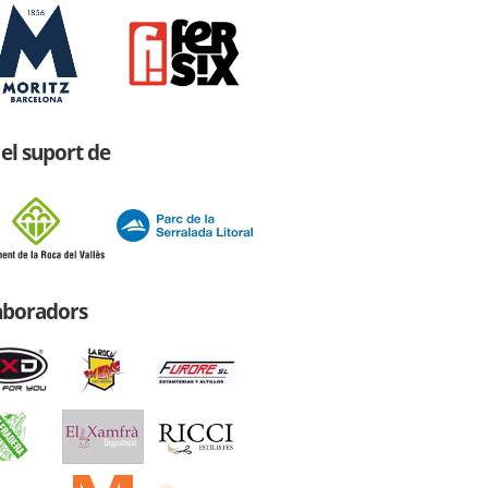
el suport de
laboradors