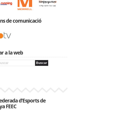
ans de comunicació
r a la web
federada d’Esports de
ya FEEC