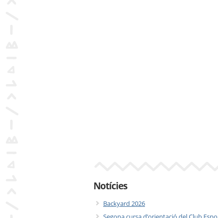
Notícies
Backyard 2026
Segona cursa d’orientació del Club Espo