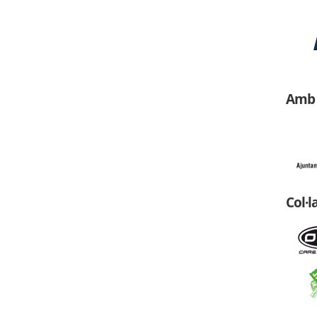
Amb 
Col·