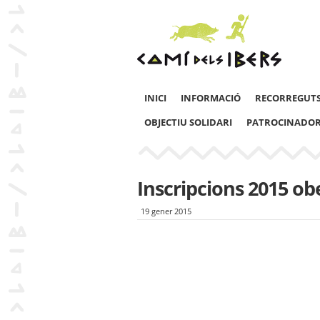
INICI
INFORMACIÓ
RECORREGUT
OBJECTIU SOLIDARI
PATROCINADO
Inscripcions 2015 ob
19 gener 2015