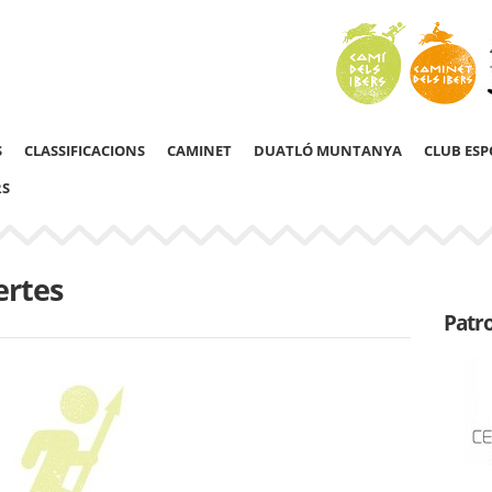
S
CLASSIFICACIONS
CAMINET
DUATLÓ MUNTANYA
CLUB ESP
RS
ertes
Patr